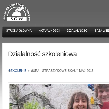
STRONA GŁÓWNA
AKTUALNOŚCI
DZIAŁALNOŚĆ
BAZA WIE
Działalność szkoleniowa
SZKOLENIE
»
JURA - STRASZYKOWE SKAŁY MAJ 2013