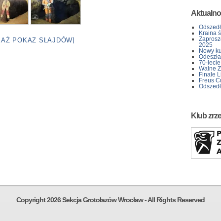
Aktualno
Odszedł
Kraina 
Zaprosz
KAŻ POKAZ SLAJDÓW]
2025
Nowy kur
Odeszła 
70-lecie
Walne Z
Finale L
Freus C
Odszedł
Klub zrz
Copyright 2026 Sekcja Grotołazów Wrocław - All Rights Reserved