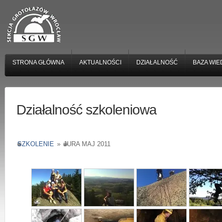
STRONA GŁÓWNA
AKTUALNOŚCI
DZIAŁALNOŚĆ
BAZA WIE
Działalność szkoleniowa
SZKOLENIE
»
JURA MAJ 2011