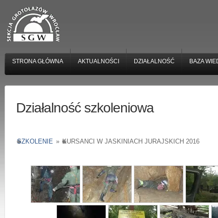
STRONA GŁÓWNA
AKTUALNOŚCI
DZIAŁALNOŚĆ
BAZA WIE
Działalność szkoleniowa
SZKOLENIE
»
KURSANCI W JASKINIACH JURAJSKICH 2016