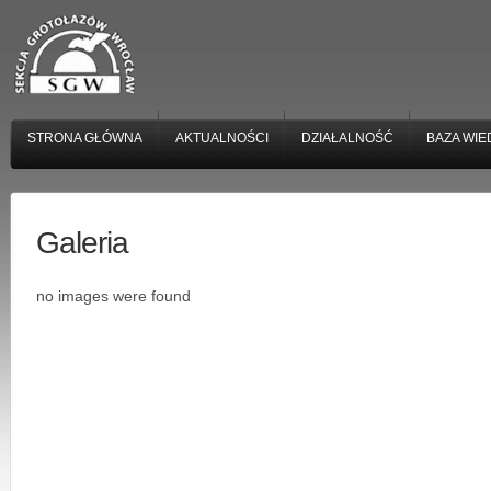
STRONA GŁÓWNA
AKTUALNOŚCI
DZIAŁALNOŚĆ
BAZA WIE
Galeria
no images were found