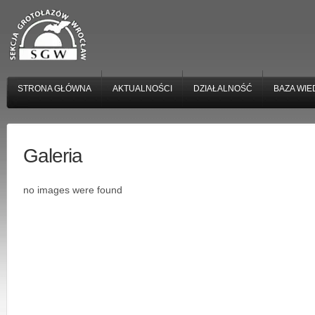
STRONA GŁÓWNA
AKTUALNOŚCI
DZIAŁALNOŚĆ
BAZA WIE
Galeria
no images were found