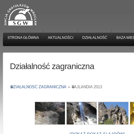
STRONA GŁÓWNA
AKTUALNOŚCI
DZIAŁALNOŚĆ
BAZA WIE
Działalność zagraniczna
DZIAŁALNOŚĆ ZAGRANICZNA
»
TAJLANDIA 2013