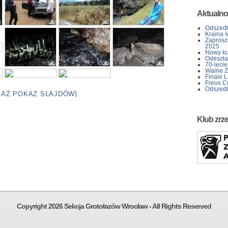
Aktualno
Odszedł
Kraina 
Zaprosz
2025
Nowy kur
Odeszła 
70-lecie
Walne Z
Finale L
Freus C
Odszedł
KAŻ POKAZ SLAJDÓW]
Klub zrz
Copyright 2026 Sekcja Grotołazów Wrocław - All Rights Reserved