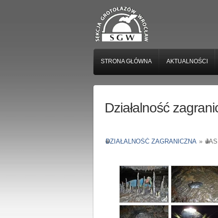
STRONA GŁÓWNA
AKTUALNOŚCI
Działalność zagrani
DZIAŁALNOŚĆ ZAGRANICZNA
»
JAS