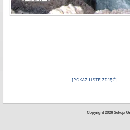
[POKAŻ LISTĘ ZDJĘĆ]
Copyright 2026 Sekcja Gr