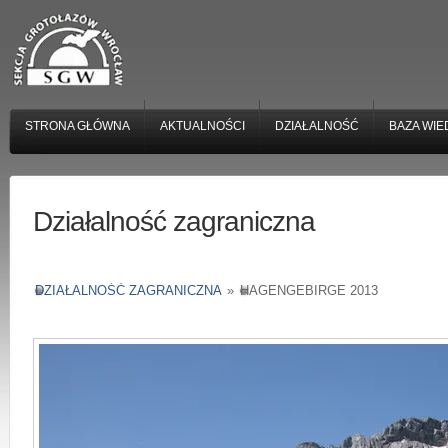
STRONA GŁÓWNA
AKTUALNOŚCI
DZIAŁALNOŚĆ
BAZA WIE
Działalność zagraniczna
DZIAŁALNOŚĆ ZAGRANICZNA
»
HAGENGEBIRGE 2013