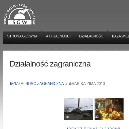
STRONA GŁÓWNA
AKTUALNOŚCI
DZIAŁALNOŚĆ
BAZA WIE
Działalność zagraniczna
DZIAŁALNOŚĆ ZAGRANICZNA
»
ARABIKA ZIMA 2010