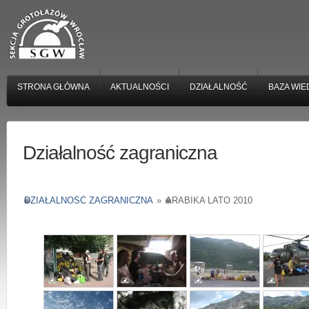
STRONA GŁÓWNA
AKTUALNOŚCI
DZIAŁALNOŚĆ
BAZA WIE
Działalność zagraniczna
DZIAŁALNOŚĆ ZAGRANICZNA
»
ARABIKA LATO 2010