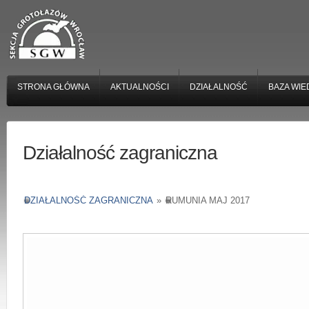
STRONA GŁÓWNA
AKTUALNOŚCI
DZIAŁALNOŚĆ
BAZA WIE
Działalność zagraniczna
DZIAŁALNOŚĆ ZAGRANICZNA
»
RUMUNIA MAJ 2017