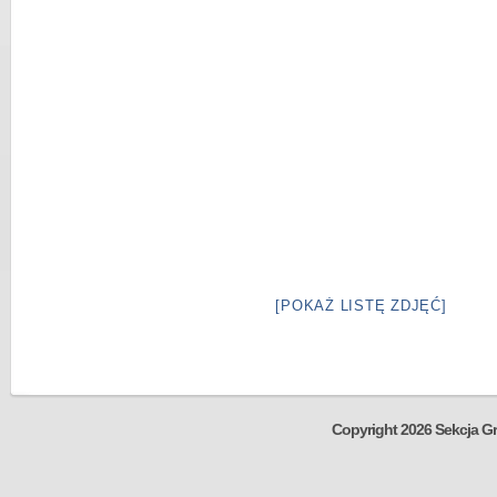
[POKAŻ LISTĘ ZDJĘĆ]
Copyright 2026 Sekcja Gr