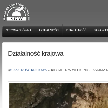
STRONA GŁÓWNA
AKTUALNOŚCI
DZIAŁALNOŚĆ
BAZA WIE
Działalność krajowa
DZIAŁALNOŚĆ KRAJOWA
»
KILOMETR W WEEKEND - JASKINIA 