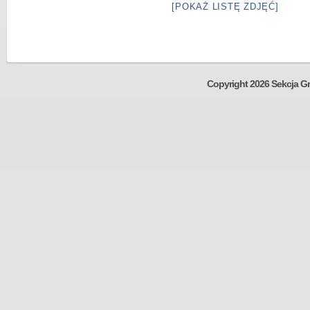
[POKAŻ LISTĘ ZDJĘĆ]
Copyright 2026 Sekcja Gr