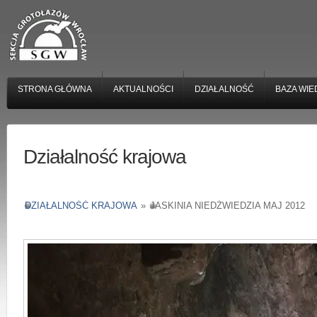
STRONA GŁÓWNA
AKTUALNOŚCI
DZIAŁALNOŚĆ
BAZA WIE
Działalność krajowa
DZIAŁALNOŚĆ KRAJOWA
»
JASKINIA NIEDŹWIEDZIA MAJ 2012