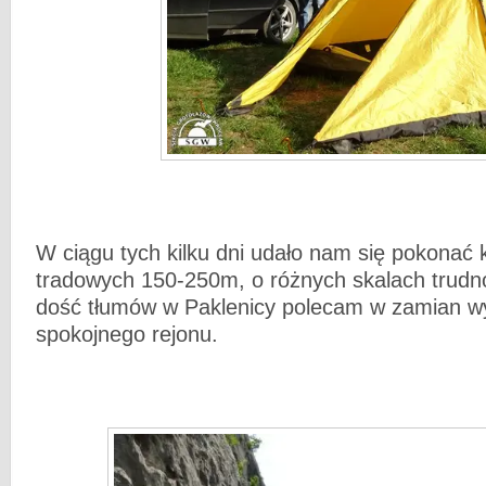
W ciągu tych kilku dni udało nam się pokonać k
tradowych 150-250m, o różnych skalach trudn
dość tłumów w Paklenicy polecam w zamian wy
spokojnego rejonu.