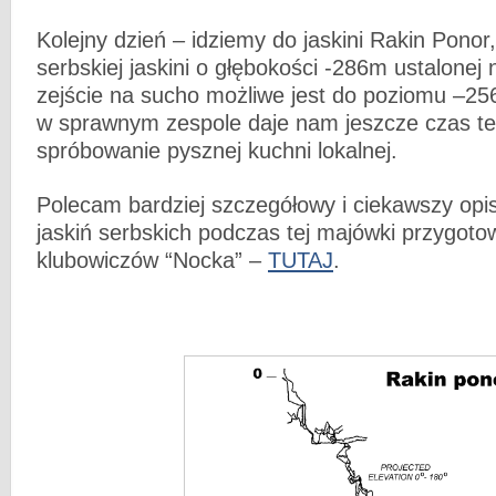
Kolejny dzień – idziemy do jaskini Rakin Ponor,
serbskiej jaskini o głębokości -286m ustalonej
zejście na sucho możliwe jest do poziomu –2
w sprawnym zespole daje nam jeszcze czas te
spróbowanie pysznej kuchni lokalnej.
Polecam bardziej szczegółowy i ciekawszy op
jaskiń serbskich podczas tej majówki przygot
klubowiczów “Nocka” –
TUTAJ
.