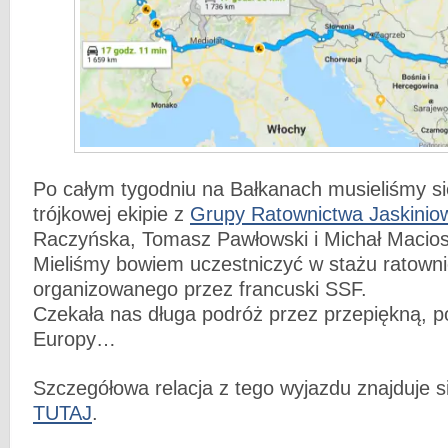
Po całym tygodniu na Bałkanach musieliśmy si
trójkowej ekipie z
Grupy Ratownictwa Jaskinio
Raczyńska, Tomasz Pawłowski i Michał Maciosz
Mieliśmy bowiem uczestniczyć w stażu ratowni
organizowanego przez francuski SSF.
Czekała nas długa podróż przez przepiękną, p
Europy…
Szczegółowa relacja z tego wyjazdu znajduje s
TUTAJ
.