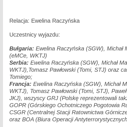
Relacja: Ewelina Raczyńska
Uczestnicy wyjazdu:
Bułgaria:
Ewelina Raczyńska (SGW), Michał 
(eMCe, WKTJ)
Serbia:
Ewelina Raczyńska (SGW), Michał Ma
WKTJ),Tomasz Pawłowski (Tomi, STJ) oraz cał
Tomiego;
Francja:
Ewelina Raczyńska (SGW), Michał M
WKTJ), Tomasz Pawłowski (Tomi, STJ), Paweł 
JKJ), wszyscy GRJ (Polskę reprezentowali tak
GOPR (Górskiego Ochotniczego Pogotowia Ra
CSGR (Centralnej Stacji Ratownictwa Górnicz
oraz BOA (Biura Operacji Antyterrorystycznych 