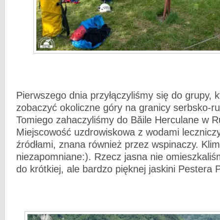
Pierwszego dnia przyłączyliśmy się do grupy, k
zobaczyć okoliczne góry na granicy serbsko-r
Tomiego zahaczyliśmy do Băile Herculane w R
Miejscowość uzdrowiskowa z wodami leczniczy
źródłami, znana również przez wspinaczy. Klim
niezapomniane:). Rzecz jasna nie omieszkaliśm
do krótkiej, ale bardzo pięknej jaskini Pestera 