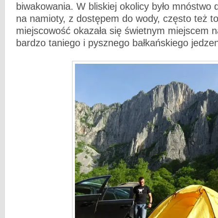
biwakowania. W bliskiej okolicy było mnóstwo
na namioty, z dostępem do wody, często też toa
miejscowość okazała się świetnym miejscem 
bardzo taniego i pysznego bałkańskiego jedzen