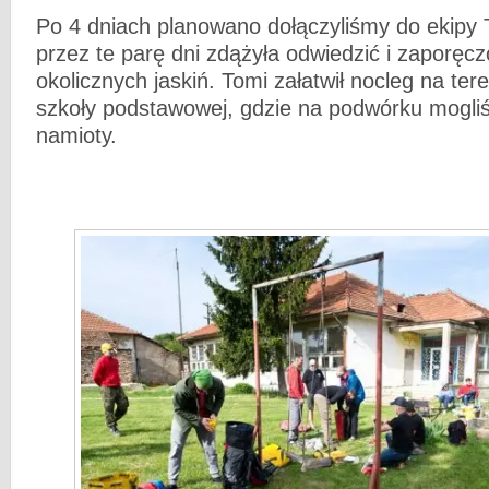
Po 4 dniach planowano dołączyliśmy do ekipy 
przez te parę dni zdążyła odwiedzić i zaporęc
okolicznych jaskiń. Tomi załatwił nocleg na tere
szkoły podstawowej, gdzie na podwórku mogli
namioty.