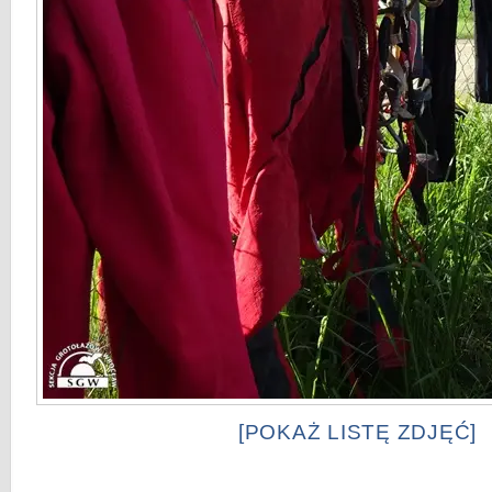
[POKAŻ LISTĘ ZDJĘĆ]