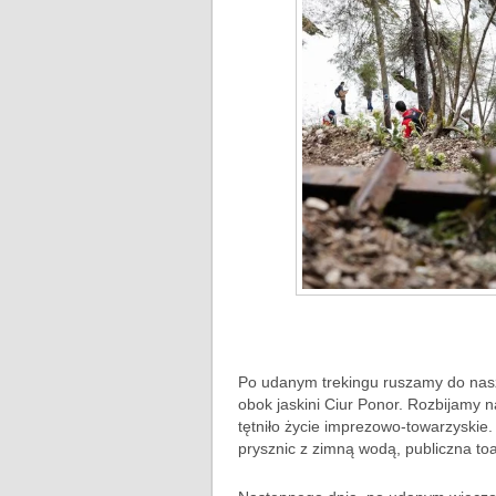
Po udanym trekingu ruszamy do nasz
obok jaskini Ciur Ponor. Rozbijamy 
tętniło życie imprezowo-towarzyskie. 
prysznic z zimną wodą, publiczna to