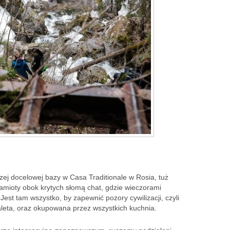
ej docelowej bazy w Casa Traditionale w Rosia, tuż
namioty obok krytych słomą chat, gdzie wieczorami
Jest tam wszystko, by zapewnić pozory cywilizacji, czyli
aleta, oraz okupowana przez wszystkich kuchnia.