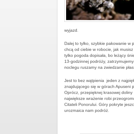
wyjazd.
Dalej to tylko, szybkie pakowanie w 
chcą od ciebie w robocie, jak musisz 
tylko pogoda dopisała, bo leżący śnie
13-godzinnej podróży, zatrzymujemy
noclegu ruszamy na zwiedzanie płas
Jest to bez wątpienia jeden z najpi
znajdującego się w górach Apuseni 
Oprócz, przepięknej krasowej dolin
największe wrażenie robi przeogrom
Citateli Ponorului. Góry pokryte jesz
urozmaica nam podróż.