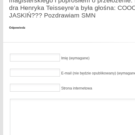
magisterskiego i poprosiłem o przełożenie
dra Henryka Teisseyre’a była głośna: CO
JASKIŃ??? Pozdrawiam SMN
Odpowiedz
Imię (wymagane)
E-mail (nie będzie opublikowany) (wymagan
Strona internetowa