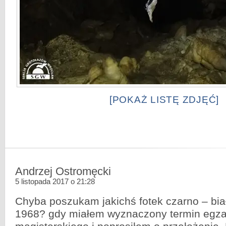
[POKAŻ LISTĘ ZDJĘĆ]
Andrzej Ostromęcki
5 listopada 2017 o 21:28
Chyba poszukam jakichś fotek czarno – bi
1968? gdy miałem wyznaczony termin egz