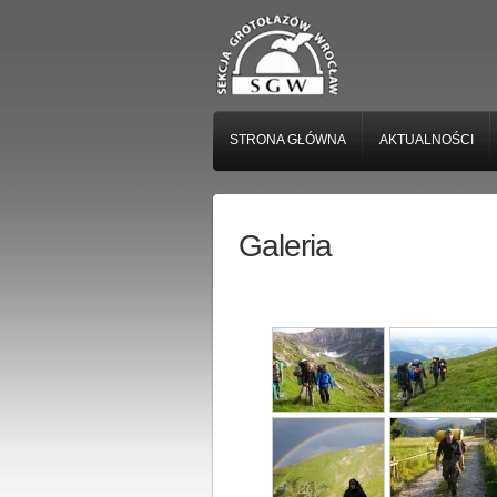
STRONA GŁÓWNA
AKTUALNOŚCI
Galeria