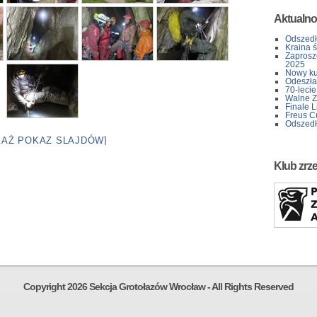
Aktualno
Odszedł
Kraina 
Zaprosz
2025
Nowy kur
Odeszła 
70-lecie
Walne Z
Finale L
Freus C
Odszedł
KAŻ POKAZ SLAJDÓW]
Klub zrz
Copyright 2026 Sekcja Grotołazów Wrocław - All Rights Reserved