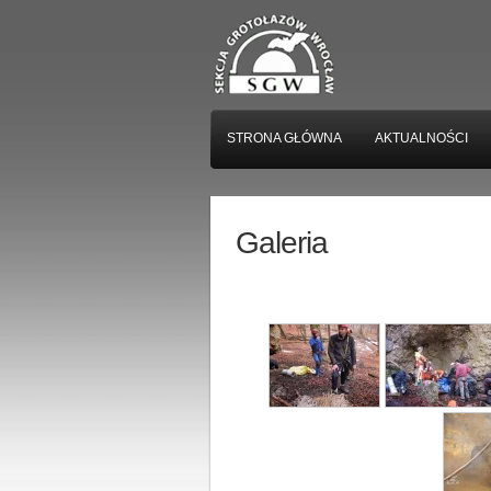
STRONA GŁÓWNA
AKTUALNOŚCI
Galeria