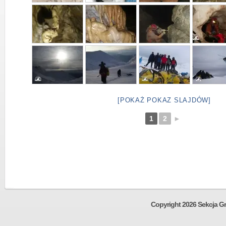
[POKAŻ POKAZ SLAJDÓW]
1
2
►
Copyright 2026 Sekcja Gr