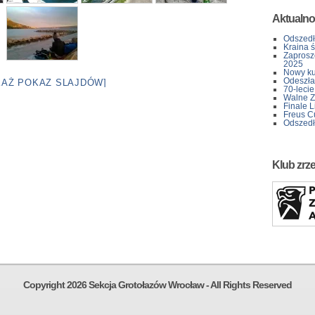
Aktualno
Odszedł
Kraina 
Zaprosz
2025
Nowy kur
Odeszła 
KAŻ POKAZ SLAJDÓW]
70-lecie
Walne Z
Finale L
Freus C
Odszedł
Klub zrz
Copyright 2026 Sekcja Grotołazów Wrocław - All Rights Reserved