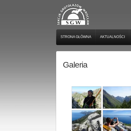
STRONA GŁÓWNA
AKTUALNOŚCI
Galeria