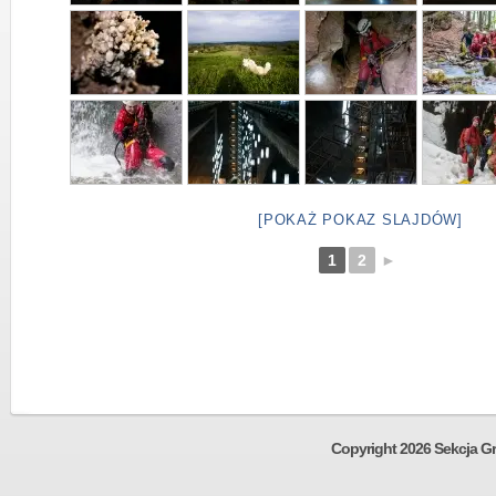
[POKAŻ POKAZ SLAJDÓW]
1
2
►
Copyright 2026 Sekcja Gr