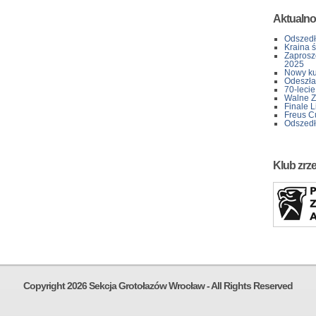
Aktualno
Odszedł
Kraina 
Zaprosz
2025
Nowy kur
Odeszła 
70-lecie
Walne Z
Finale L
Freus C
Odszedł
Klub zrz
Copyright 2026 Sekcja Grotołazów Wrocław - All Rights Reserved