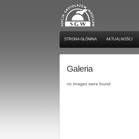
STRONA GŁÓWNA
AKTUALNOŚCI
Galeria
no images were found