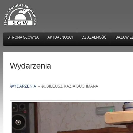
STRONA GŁÓWNA
AKTUALNOŚCI
DZIAŁALNOŚĆ
BAZA WIE
Wydarzenia
WYDARZENIA
»
JUBILEUSZ KAZIA BUCHMANA