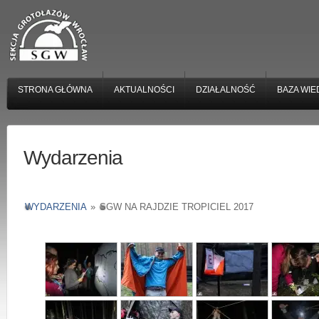
STRONA GŁÓWNA
AKTUALNOŚCI
DZIAŁALNOŚĆ
BAZA WIE
Wydarzenia
WYDARZENIA
»
SGW NA RAJDZIE TROPICIEL 2017