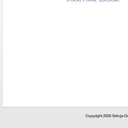
[POKAŻ POKAZ SLAJDÓW]
Copyright 2026 Sekcja Gr