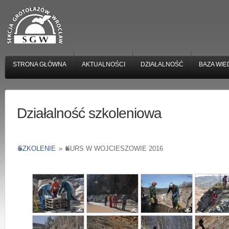
STRONA GŁÓWNA
AKTUALNOŚCI
DZIAŁALNOŚĆ
BAZA WIE
Działalność szkoleniowa
SZKOLENIE
»
KURS W WOJCIESZOWIE 2016