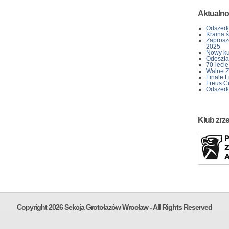
Aktualno
Odszedł
Kraina 
Zaprosz
2025
Nowy kur
Odeszła 
70-lecie
Walne Z
Finale L
Freus C
Odszedł
Klub zrz
Copyright 2026 Sekcja Grotołazów Wrocław - All Rights Reserved