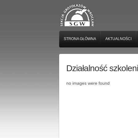
STRONA GŁÓWNA
AKTUALNOŚCI
Działalność szkole
no images were found