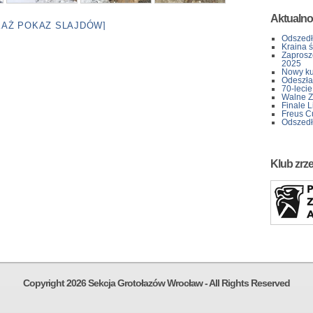
Aktualno
KAŻ POKAZ SLAJDÓW]
Odszedł
Kraina 
Zaprosz
2025
Nowy kur
Odeszła 
70-lecie
Walne Z
Finale L
Freus C
Odszedł
Klub zrz
Copyright 2026 Sekcja Grotołazów Wrocław - All Rights Reserved