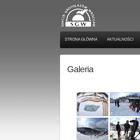
STRONA GŁÓWNA
AKTUALNOŚCI
Galeria