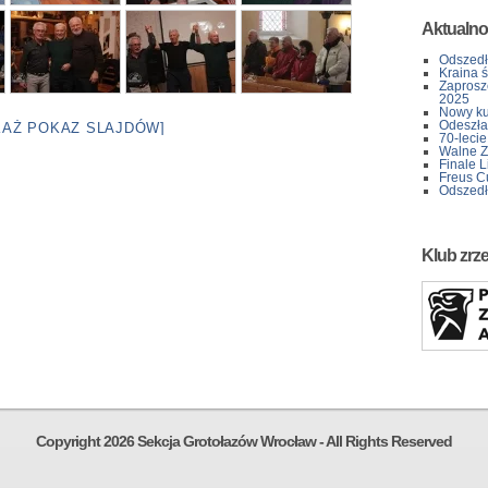
Aktualno
Odszedł
Kraina 
Zaprosz
2025
Nowy kur
Odeszła 
KAŻ POKAZ SLAJDÓW]
70-lecie
Walne Z
Finale L
Freus C
Odszedł
Klub zrz
Copyright 2026 Sekcja Grotołazów Wrocław - All Rights Reserved