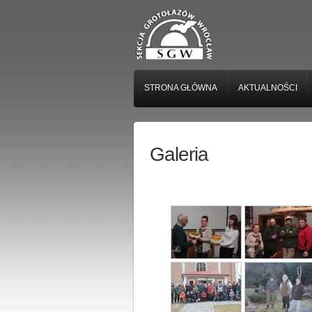
STRONA GŁÓWNA
AKTUALNOŚCI
Galeria