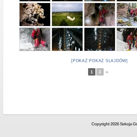
[POKAŻ POKAZ SLAJDÓW]
1
2
►
Copyright 2026 Sekcja Gr