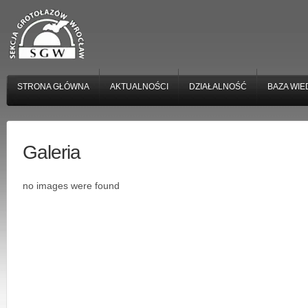
STRONA GŁÓWNA
AKTUALNOŚCI
DZIAŁALNOŚĆ
BAZA WIE
Galeria
no images were found