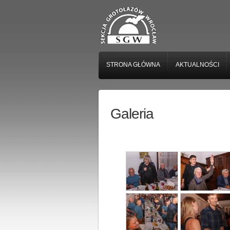
STRONA GŁÓWNA
AKTUALNOŚCI
Galeria