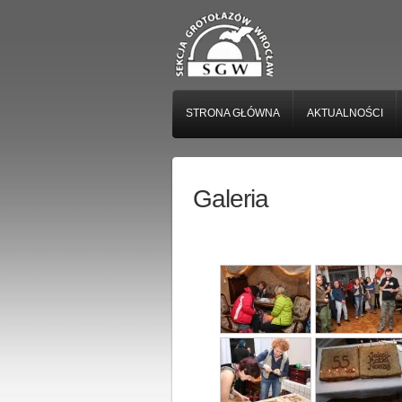
STRONA GŁÓWNA
AKTUALNOŚCI
Galeria