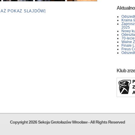
Aktualno
KAŻ POKAZ SLAJDÓW]
Odszedł
Kraina 
Zaprosz
2025
Nowy kur
Odeszła 
70-lecie
Walne Z
Finale L
Freus C
Odszedł
Klub zrz
Copyright 2026 Sekcja Grotołazów Wrocław - All Rights Reserved