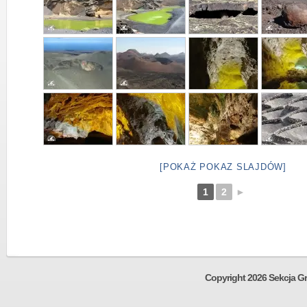
[POKAŻ POKAZ SLAJDÓW]
1
2
►
Copyright 2026 Sekcja Gr