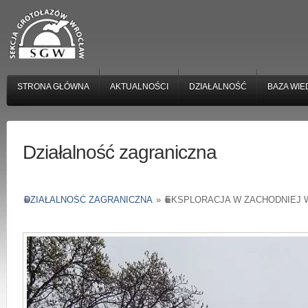
STRONA GŁÓWNA
AKTUALNOŚCI
DZIAŁALNOŚĆ
BAZA WIE
Działalność zagraniczna
DZIAŁALNOŚĆ ZAGRANICZNA
»
EKSPLORACJA W ZACHODNIEJ W