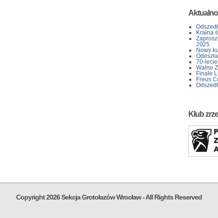
Aktualno
Odszedł
Kraina 
Zaprosz
2025
Nowy kur
Odeszła 
70-lecie
Walne Z
Finale L
Freus C
Odszedł
Klub zrz
Copyright 2026 Sekcja Grotołazów Wrocław - All Rights Reserved