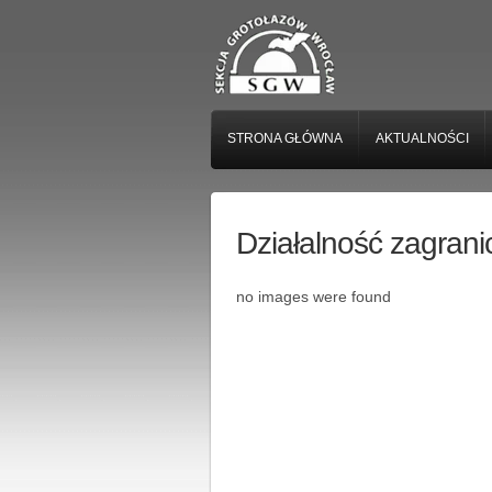
STRONA GŁÓWNA
AKTUALNOŚCI
Działalność zagrani
no images were found