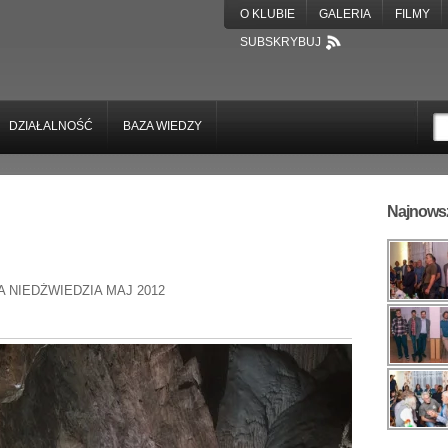
O KLUBIE
GALERIA
FILMY
SUBSKRYBUJ
DZIAŁALNOŚĆ
BAZA WIEDZY
Najnowsz
A NIEDŹWIEDZIA MAJ 2012