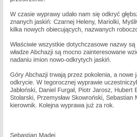
W czasie wyprawy udało nam się odkryć głębsz
znanych jaskiń: Czarnej Heleny, Mariolki, Myś
kilka nowych obiecujących, nazwanych roboczo
Właściwie wszystkie dotychczasowe nazwy są
władze Abchazji są mocno zainteresowane wzi
nadaniu imion nowo-odkrytych jaskiń.
Góry Abchazji trwają przez pokolenia, a nowe j
odkrycie. W tegorocznej wyprawie uczestniczyli
Jabłoński, Daniel Furgał, Piotr Jarosz, Hubert 
Stolarski, Przemysław Skowroński, Sebastian 
kierownik. Kolejna wyprawa już za rok.
Sebastian Madej