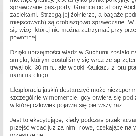
sprawdzane paszporty. Granica od strony Abch
zasiekami. Strzegą jej żołnierze, a bagaże pod
miejscowych) są drobiazgowo sprawdzane. W 
się wizę, której nie można zatrzymać przy prz
powrotnej.
Dzięki uprzejmości władz w Suchumi zostało 
śmigło, którym dostaliśmy się wraz ze sprzęte
trwał ok. 30 min., ale widoki Kaukazu z lotu p
nami na długo.
Eksploracja jaskiń dostarczyć może niezapom
szczególnie w momencie, gdy otwiera się pod 
w której człowiek pojawia się pierwszy raz.
Jest to ekscytujące, kiedy podczas przekracza
przejść widać już za nimi nowe, czekające na w
przestrzenie.