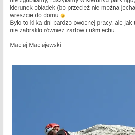
nie zgubiliśmy, ruszyliśmy w kierunku parkingu
kierunek obiadek (bo przecież nie można jecha
wreszcie do domu
Było to kilka dni bardzo owocnej pracy, ale jak 
nie zabrakło również żartów i uśmiechu.
Maciej Maciejewski