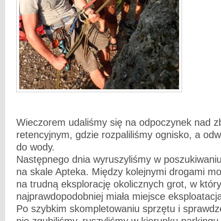
Wieczorem udaliśmy się na odpoczynek nad zb
retencyjnym, gdzie rozpaliliśmy ognisko, a odw
do wody.
Następnego dnia wyruszyliśmy w poszukiwaniu
na skale Apteka. Między kolejnymi drogami m
na trudną eksplorację okolicznych grot, w któr
najprawdopodobniej miała miejsce eksploatacj
Po szybkim skompletowaniu sprzętu i sprawdz