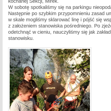
kochanej Sekcji, Mirek.
W sobotę spotkaliśmy się na parkingu nieopoda
Następnie po szybkim przypomnieniu zasad um
w skale mogliśmy sklarować linę i pójść się w
z założeniem stanowiska pośredniego. Po zjeź
odetchnąć w cieniu, nauczyliśmy się jak zakł
stanowisku.