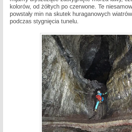
kolorów, od żółtych po czerwone. Te niesamowi
powstały min na skutek huraganowych wiatrów,
podczas stygnięcia tunelu.